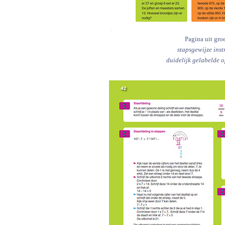
Pagina uit gro
stapsgewijze inst
duidelijk gelabelde 