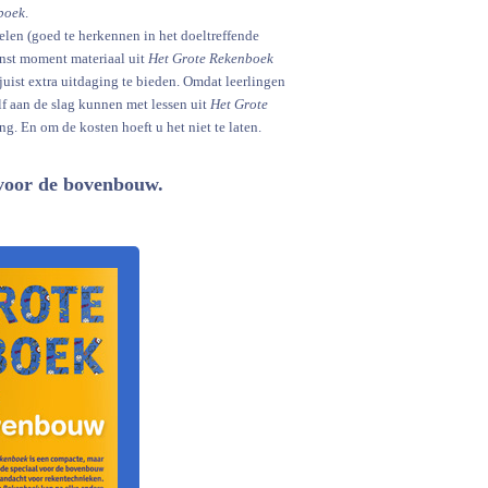
boek
.
len (goed te herkennen in het doeltreffende
enst moment materiaal uit
Het Grote Rekenboek
 juist extra uitdaging te bieden. Omdat leerlingen
f aan de slag kunnen met lessen uit
Het Grote
g. En om de kosten hoeft u het niet te laten.
e voor de bovenbouw.