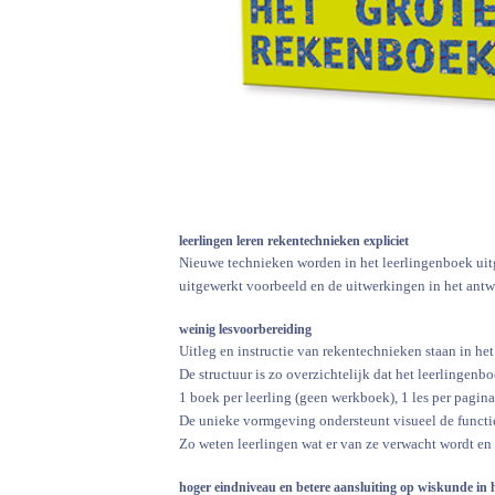
leerlingen leren rekentechnieken expliciet
Nieuwe technieken worden in het leerlingenboek uit
uitgewerkt voorbeeld en de uitwerkingen in het antw
weinig lesvoorbereiding
Uitleg en instructie van rekentechnieken staan in he
De structuur is zo overzichtelijk dat het leerlingenb
1 boek per leerling (geen werkboek), 1 les per pagina
De unieke vormgeving ondersteunt visueel de functi
Zo weten leerlingen wat er van ze verwacht wordt en 
hoger eindniveau en betere aansluiting op wiskunde in 