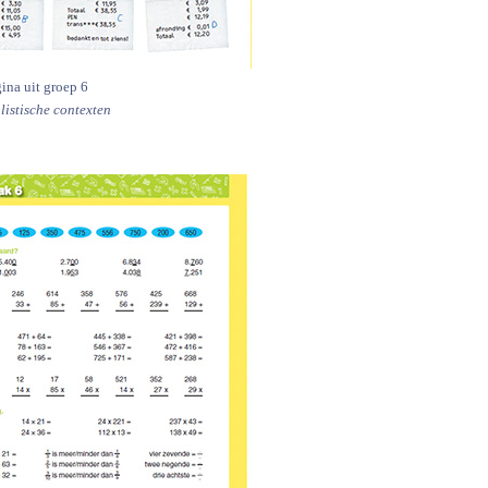
ina uit groep 6
listische contexten