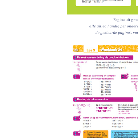
Pagina uit gro
alle uitleg handig per onder
de gekleurde pagina’s vo