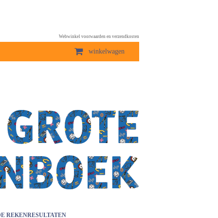
Webwinkel voorwaarden en verzendkosten
winkelwagen
DE REKENRESULTATEN