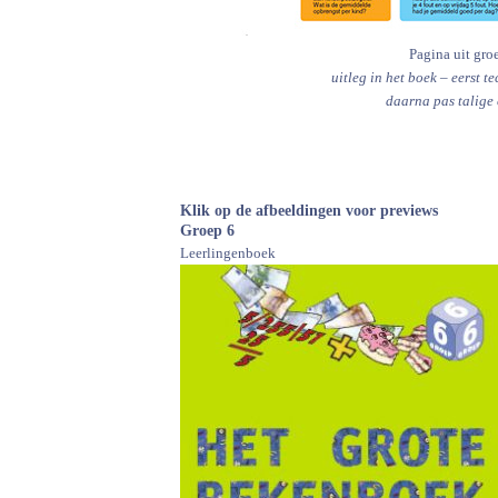
Pagina uit gro
uitleg in het boek – eerst t
daarna pas talige 
Klik op de afbeeldingen voor previews
Groep 6
Leerlingenboek