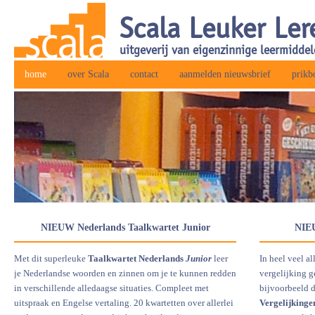
Scala Leuker Ler
uitgeverij van eigenzinnige leermiddel
home
over Scala
contact
aanmelden nieuwsbrief
prikb
NIEUW Nederlands Taalkwartet Junior
NIEU
Met dit superleuke
Taalkwartet Nederlands
Junior
leer
In heel veel a
je Nederlandse woorden en zinnen om je te kunnen redden
vergelijking 
in verschillende alledaagse situaties. Compleet met
bijvoorbeeld d
uitspraak en Engelse vertaling. 20 kwartetten over allerlei
Vergelijkinge